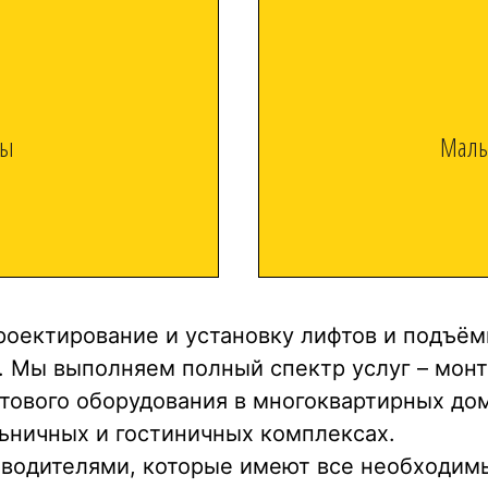
ты
Малы
роектирование и установку лифтов и подъём
 Мы выполняем полный спектр услуг – монт
тового оборудования в многоквартирных дом
льничных и гостиничных комплексах.
водителями, которые имеют все необходимы