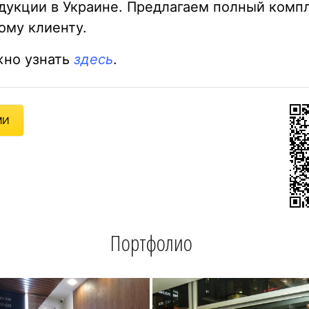
укции в Украине. Предлагаем полный компл
ому клиенту.
жно узнать
здесь
.
МИ
Портфолио