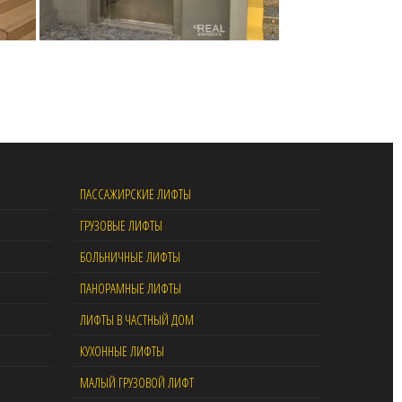
ПАССАЖИРСКИЕ ЛИФТЫ
ГРУЗОВЫЕ ЛИФТЫ
БОЛЬНИЧНЫЕ ЛИФТЫ
ПАНОРАМНЫЕ ЛИФТЫ
ЛИФТЫ В ЧАСТНЫЙ ДОМ
КУХОННЫЕ ЛИФТЫ
МАЛЫЙ ГРУЗОВОЙ ЛИФТ