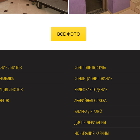
ВСЕ ФОТО
АНИЕ ЛИФТОВ
КОНТРОЛЬ ДОСТУПА
НАЛАДКА
КОНДИЦИОНИРОВАНИЕ
АЦИЯ ЛИФТОВ
ВИДЕОНАБЛЮДЕНИЕ
ИФТОВ
АВАРИЙНАЯ СЛУЖБА
ЗАМЕНА ДЕТАЛЕЙ
ДИСПЕТЧЕРИЗАЦИЯ
ИОНИЗАЦИЯ КАБИНЫ