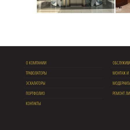
О КОМПАНИИ
ОБСЛУЖИВ
ТРАВОЛАТОРЫ
МОНТАЖ И 
ЭСКАЛАТОРЫ
МОДЕРНИЗ
ПОРТФОЛИО
РЕМОНТ Л
КОНТАКТЫ