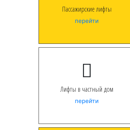
Пассажирские лифты
перейти
Лифты в частный дом
перейти