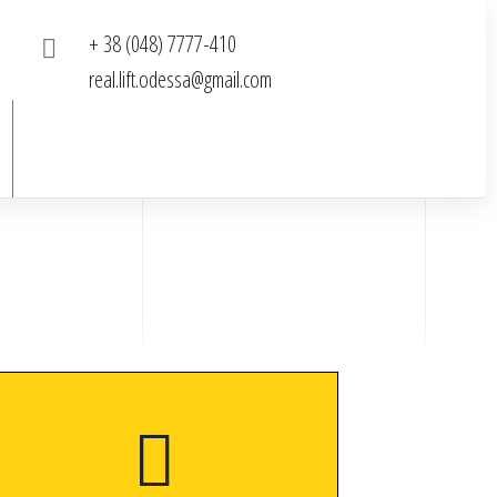
+ 38 (048) 7777-410
real.lift.odessa@gmail.com