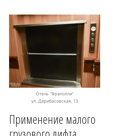
Отель “Фраполли”
ул. Дерибасовская, 13
Применение малого
грузового лифта