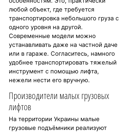
особенностям. Это, практически
любой объект, где требуется
транспортировка небольшого груза с
одного уровня на другой.
Современные модели можно
устанавливать даже на частной даче
или в гараже. Согласитесь, намного
удобнее транспортировать тяжелый
инструмент с помощью лифта,
нежели нести его вручную.
Производители малых грузовых
лифтов
На территории Украины малые
грузовые подъёмники реализуют