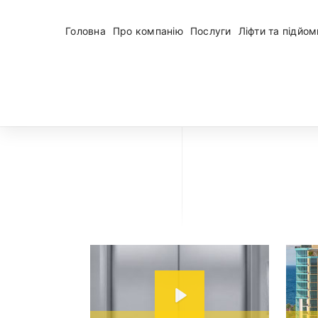
Головна
Про компанію
Послуги
Ліфти та підйо
P