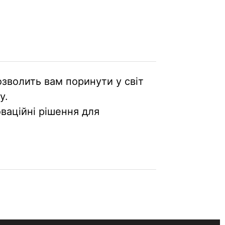
озволить вам поринути у світ
у.
ваційні рішення для