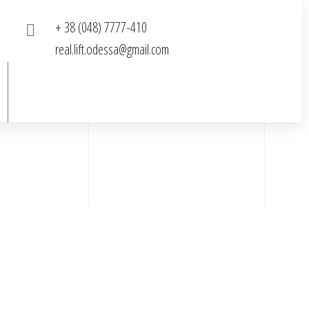
+ 38 (048) 7777-410
real.lift.odessa@gmail.com